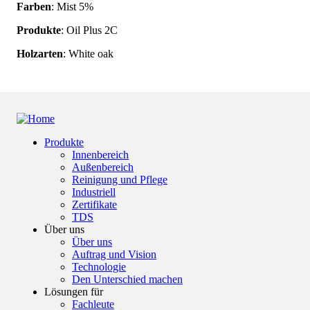
Farben
: Mist 5%
Produkte
: Oil Plus 2C
Holzarten
: White oak
Produkte
Innenbereich
Footer
Außenbereich
Reinigung und Pflege
Industriell
Zertifikate
TDS
Über uns
Über uns
Auftrag und Vision
Technologie
Den Unterschied machen
Lösungen für
Fachleute