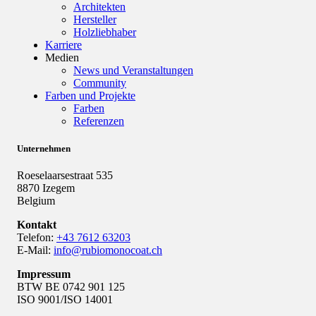
Architekten
Hersteller
Holzliebhaber
Karriere
Medien
News und Veranstaltungen
Community
Farben und Projekte
Farben
Referenzen
Unternehmen
Roeselaarsestraat 535
8870 Izegem
Belgium
Kontakt
Telefon:
+43 7612 63203
E-Mail:
info@rubiomonocoat.ch
Impressum
BTW BE 0742 901 125
ISO 9001/ISO 14001