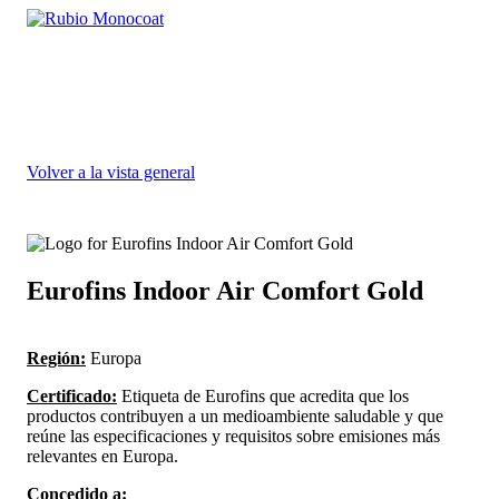
Privacy
Skip
settings
to
main
content
Volver a la vista general
Eurofins Indoor Air Comfort Gold
Región:
Europa
Certificado:
Etiqueta de Eurofins que acredita que los
productos contribuyen a un medioambiente saludable y que
reúne las especificaciones y requisitos sobre emisiones más
relevantes en Europa.
Concedido a: