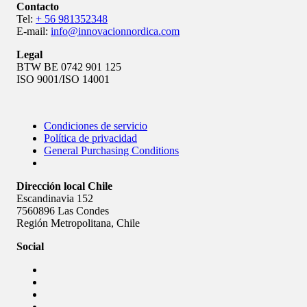
Contacto
Tel:
+ 56 981352348
E-mail:
info@innovacionnordica.com
Legal
BTW BE 0742 901 125
ISO 9001/ISO 14001
Condiciones de servicio
Política de privacidad
Policy
General Purchasing Conditions
menu
Dirección local Chile
Escandinavia 152
7560896 Las Condes
Región Metropolitana, Chile
Social