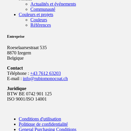
Actualités et événements
Communauté
Couleurs et projets
Couleurs
Références
Entreprise
Roeselaarsestraat 535
8870 Izegem
Belgique
Contact
Téléphone :
+43 7612 63203
E-mail :
info@rubiomonocoat.ch
Juridique
BTW BE 0742 901 125
ISO 9001/ISO 14001
Conditions d'utilisation
Politique de confidentialité
Policy
General Purchasing Conditions