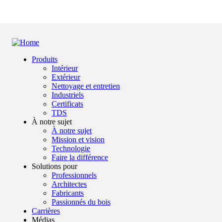
Produits
Intérieur
Footer
Extérieur
Nettoyage et entretien
Industriels
Certificats
TDS
À notre sujet
À notre sujet
Mission et vision
Technologie
Faire la différence
Solutions pour
Professionnels
Architectes
Fabricants
Passionnés du bois
Carrières
Médias